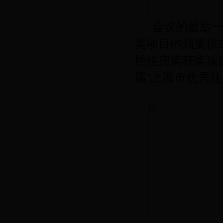
会议的最后一
奖项目的颁奖仪
性住房奖获奖项
届“上海市优秀