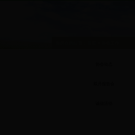
你所在的位置：
首页
>
协会工作
协会动态
双月报告会
诚信活动